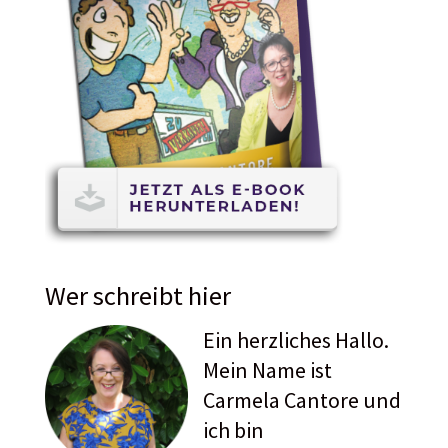
Wer schreibt hier
Ein herzliches Hallo.
Mein Name ist
Carmela Cantore und
ich bin