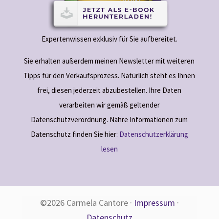
Expertenwissen exklusiv für Sie aufbereitet.
Sie erhalten außerdem meinen Newsletter mit weiteren
Tipps für den Verkaufsprozess. Natürlich steht es Ihnen
frei, diesen jederzeit abzubestellen. Ihre Daten
verarbeiten wir gemäß geltender
Datenschutzverordnung. Nähre Informationen zum
Datenschutz finden Sie hier:
Datenschutzerklärung
lesen
©2026 Carmela Cantore ·
Impressum
·
Datenschutz