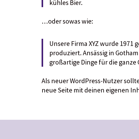
kühles Bier.
…oder sowas wie:
Unsere Firma XYZ wurde 1971 ge
produziert. Ansässig in Gotham 
großartige Dinge für die ganz
Als neuer WordPress-Nutzer sollt
neue Seite mit deinen eigenen Inh