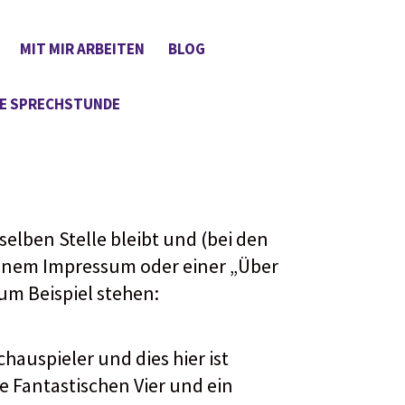
MIT MIR ARBEITEN
BLOG
E SPRECHSTUNDE
 selben Stelle bleibt und (bei den
 einem Impressum oder einer „Über
um Beispiel stehen:
chauspieler und dies hier ist
e Fantastischen Vier und ein