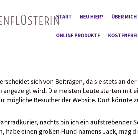
START
NEU HIER?
ÜBER MICH
ONLINE PRODUKTE
KOSTENFREI
nterscheidet sich von Beiträgen, da sie stets an der
n angezeigt wird. Die meisten Leute starten mit
für mögliche Besucher der Website. Dort könnte z
Fahrradkurier, nachts bin ich ein aufstrebender S
lin, habe einen großen Hund namens Jack, mag di