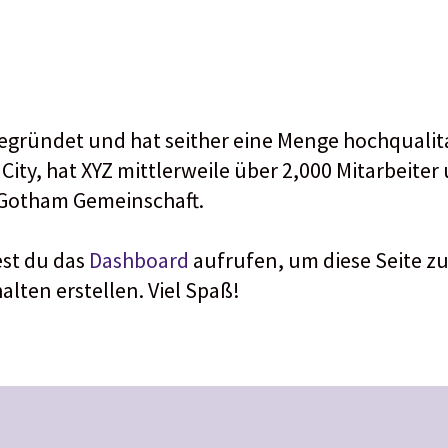
gründet und hat seither eine Menge hochqualitat
City, hat XYZ mittlerweile über 2,000 Mitarbeite
e Gotham Gemeinschaft.
est du das
Dashboard
aufrufen, um diese Seite zu
alten erstellen. Viel Spaß!