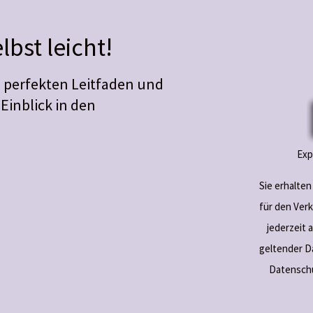
lbst leicht!
 perfekten Leitfaden und
inblick in den
Exp
Sie erhalte
für den Verk
jederzeit 
geltender D
Datenschu